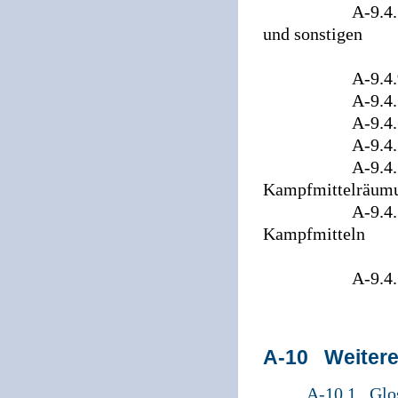
A-9.4.7 Kampf
und sonstigen
Stoffen (V
A-9.4.9 Erlä
A-9.4.10 Dok
A-9.4.11 Ko
A-9.4.12 Fre
A-9.4.13 Vollf
Kampfmittelräum
A-9.4.14 Abtra
Kampfmitteln
(Volumenr
A-9.4.15 Einz
A-10 Weitere
A-10.1 Glos