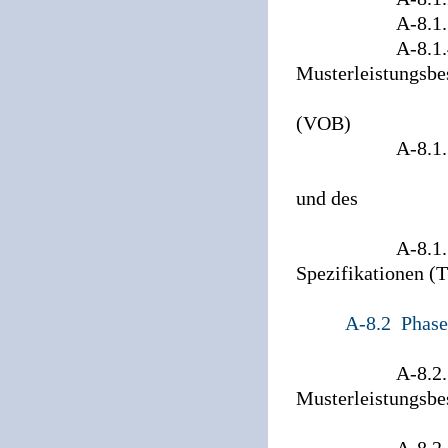
A-8.1.3 Muste
A-8.1.4 Hinw
Musterleistungsbe
der Formblä
(VOB)
A-8.1.5 Muster
Baubeschreib
und des
Leistung
A-8.1.7 Hinwe
Spezifikationen (
A-8.2 Phase
A-8.2.1 Hinw
Musterleistungsbe
der Formblä