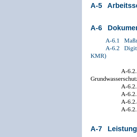
A-5 Arbeitss
A-6 Dokumen
A-6.1 Maßn
A-6.2 Digi
KMR)
A-6.2.1 Info
Grundwasserschut
A-6.2.2 Daten
A-6.2.3 Exter
A-6.2.4 Import
A-6.2.5 Techn
A-7 Leistungs