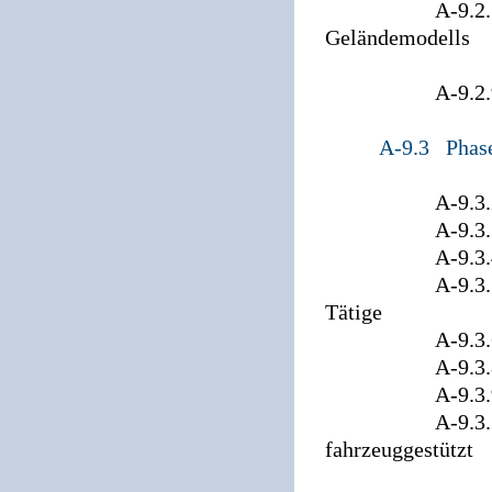
A-9.2.7 Erstel
Geländemodells
aus Lase
A-9.2.9 Anfo
A-9.3 Phas
A-9.3.2 Anfor
A-9.3.3 Anfo
A-9.3.4 Qual
A-9.3.5 Fachsp
Tätige
A-9.3.6 Anfor
A-9.3.8 Magnet
A-9.3.9 Magne
A-9.3.10 Zeit
fahrzeuggestützt
(digital