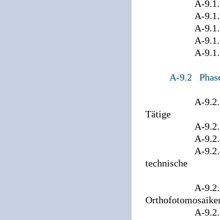
A-9.1.7 V
A-9.1.9 Ge
A-9.1.10 Räu
A-9.1.11 Siche
A-9.1.12 Mu
A-9.2 Phas
A-9.2.1 Fachsp
Tätige
A-9.2.2 Reche
A-9.2.3 Digit
A-9.2.4 Photo
technische
Grundlagen 
A-9.2.5 Erste
Orthofotomosaike
A-9.2.6 Ausw