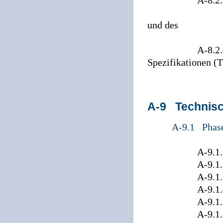
A-8.2.2 Muster
Baubeschreib
und des
Leistung
A-8.2.4 Hinwe
Spezifikationen (
A-9 Technisc
A-9.1 Phase
A-9.1.1 Ar
A-9.1.2 Kos
A-9.1.3 Da
A-9.1.4 Kart
A-9.1.5 Anfor
A-9.1.6 Bere