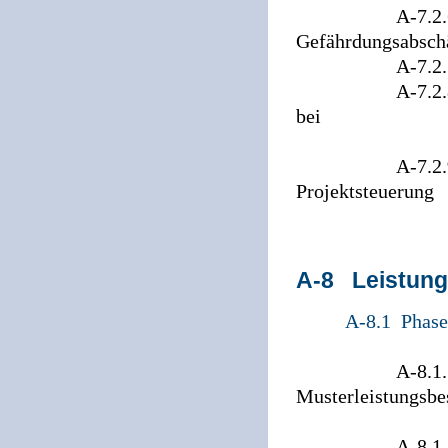
A-7.2.6 Leist
Gefährdungsabsch
A-7.2.7 Leist
A-7.2.8 Leistu
bei
Kampfmit
A-7.2.9 Leist
Projektsteuerung
A-8 Leistung
A-8.1 Phase
A-8.1.1 Hinw
Musterleistungsbe
der Formblä
A-8.1.2 Muste