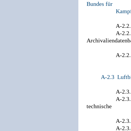
Bundes für
Kampf
A-2.2.1 Be
A-2.2.2 Nutz
Archivaliendaten
durch 
A-2.2.3 Vorgab
Copyrigh
A-2.3 Luftb
A-2.3.1 Digita
A-2.3.2 Photog
technische
Grundlagen 
A-2.3.3 Erstel
A-2.3.4 Ausw