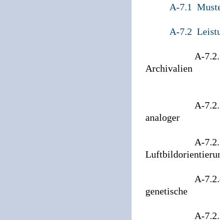
A-7.1 Muste
A-7.2 Leist
A-7.2.1 Leistu
Archivalien
und Luftbil
Archivr
A-7.2.2 Leistu
analoger
Luftbi
A-7.2.3 Leist
Luftbildorientieru
Luftbild
A-7.2.4 Leistu
genetische
Rekonst
A-7.2.5 Leistu