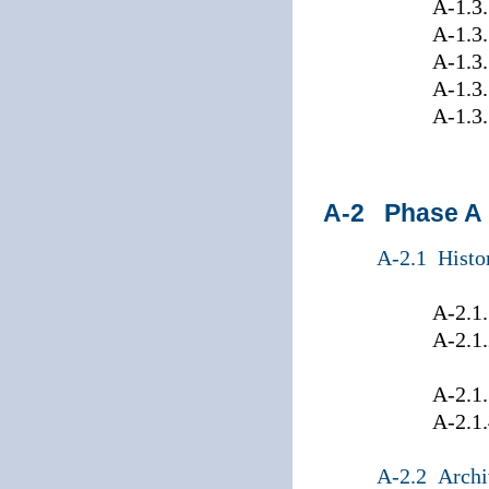
A-1.3.12 S
A-1.3.13 
A-1.3.14 Sa
A-1.3.15 Sch
A-1.3.16 T
A-2 Phase A
A-2.1 Histo
A-2.1.1 Ei
A-2.1.2 Histor
Kampfmit
A-2.1.3 Info
A-2.1.4 Veru
A-2.2 Archiv