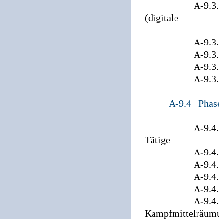
A-9.3.11 Zeit
(digitale
Aufna
A-9.3.12 Boh
A-9.3.13 MS-
A-9.3.14 G
A-9.3.15 Magn
A-9.4 Phas
A-9.4.1 Fachsp
Tätige
A-9.4.2 Abna
A-9.4.3 Baub
A-9.4.4 Visu
A-9.4.5 Räum
A-9.4.6 Vollfl
Kampfmittelräum