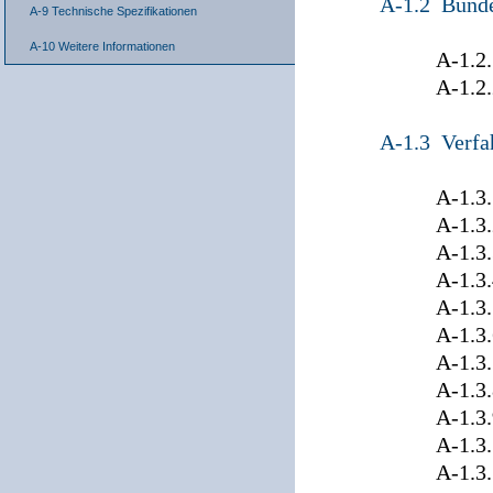
A-1.2 Bund
A-9 Technische Spezifikationen
A-10 Weitere Informationen
A-1.2.1 Def
A-1.2.2 Verf
A-1.3 Verfa
A-1.3.1 Ba
A-1.3.2 
A-1.3.3 B
A-1.3.4 Br
A-1.3.5 
A-1.3.6 
A-1.3.7 
A-1.3.8 Mec
A-1.3.9 Ni
A-1.3.10 Nor
A-1.3.11 Rh