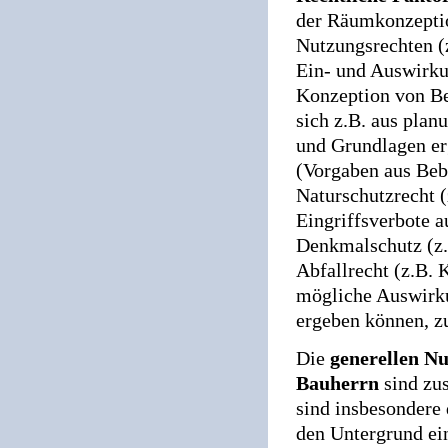
der Räumkonzeptio
Nutzungsrechten (z
Ein- und Auswirku
Konzeption von Be
sich z.B. aus pla
und Grundlagen er
(Vorgaben aus Be
Naturschutzrecht (
Eingriffsverbote 
Denkmalschutz (z.
Abfallrecht (z.B.
mögliche Auswirku
ergeben können, z
Die
generellen N
Bauherrn
sind zu
sind insbesondere
den Untergrund ei