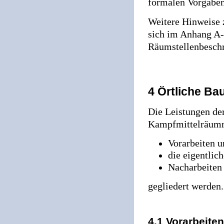
formalen Vorgaben
Weitere Hinweise 
sich im Anhang A-
Räumstellenbeschr
4 Örtliche B
Die Leistungen de
Kampfmittelräum
Vorarbeiten u
die eigentlic
Nacharbeiten
gegliedert werden.
4.1 Vorarbeite