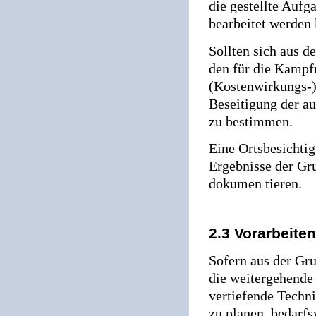
die gestellte Auf
bearbeitet werden 
Sollten sich aus d
den für die Kamp
(Kostenwirkungs-)F
Beseitigung der au
zu bestimmen.
Eine Ortsbesichtig
Ergebnisse der Gru
dokumen tieren.
2.3 Vorarbeit
Sofern aus der Gru
die weitergehende
vertiefende Techn
zu planen, bedarf