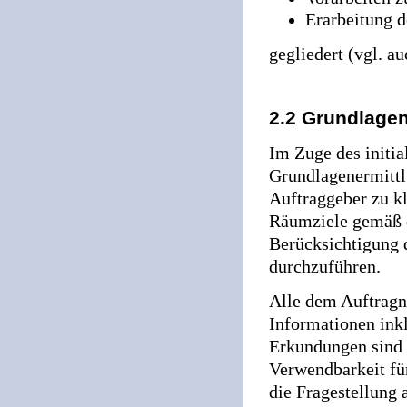
Erarbeitung 
gegliedert (vgl. a
2.2 Grundlagen
Im Zuge des initi
Grundlagenermittl
Auftraggeber zu kl
Räumziele gemäß d
Berücksichtigung 
durchzuführen.
Alle dem Auftragn
Informationen ink
Erkundungen sind 
Verwendbarkeit für
die Fragestellung 