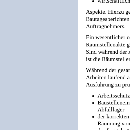
wirtschaftlic
Aspekte. Hierzu g
Bautagesberichte
Auftragnehmers.
Ein wesentlicher o
Räumstellenakte g
Sind während der 
ist die Räumstelle
Während der gesa
Arbeiten laufend 
Ausführung zu prü
Arbeitsschut
Baustellenein
Abfalllager
der korrekte
Räumung von