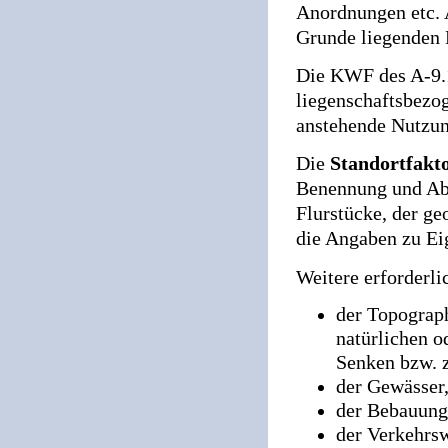
Anordnungen etc. 
Grunde liegenden
Die KWF des A-9.1.
liegenschaftsbezoge
anstehende Nutzun
Die
Standortfakt
Benennung und Abg
Flurstücke, der g
die Angaben zu Ei
Weitere erforderl
der Topograph
natürlichen 
Senken bzw. z
der Gewässer
der Bebauung
der Verkehrsw