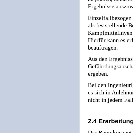
Ergebnisse auszuw
Einzelfallbezogen
als feststellende 
Kampfmittelinvent
Hierfür kann es er
beauftragen.
Aus den Ergebniss
Gefährdungsabschä
ergeben.
Bei den Ingenieur
es sich in Anlehn
nicht in jedem Fall
2.4 Erarbeitu
Das Räumkonzept s