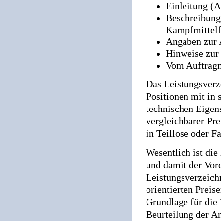
Einleitung (An
Beschreibung 
Kampfmittelf
Angaben zur 
Hinweise zur
Vom Auftragn
Das Leistungsverze
Positionen mit in 
technischen Eigen
vergleichbarer Pre
in Teillose oder F
Wesentlich ist di
und damit der Vord
Leistungsverzeich
orientierten Preis
Grundlage für die
Beurteilung der A