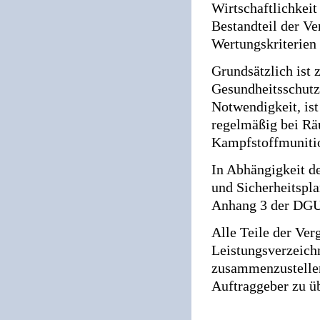
Wirtschaftlichkeit
Bestandteil der V
Wertungskriterien 
Grundsätzlich ist 
Gesundheitsschutz
Notwendigkeit, ist
regelmäßig bei Rä
Kampfstoffmuniti
In Abhängigkeit de
und Sicherheitspl
Anhang 3 der DGUV
Alle Teile der Ver
Leistungsverzeich
zusammenzustellen
Auftraggeber zu ü