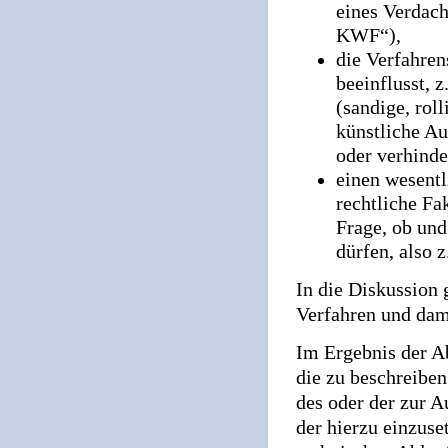
eines Verdac
KWF“),
die Verfahren
beeinflusst, 
(sandige, rol
künstliche Au
oder verhinde
einen wesentl
rechtliche Fa
Frage, ob und
dürfen, also 
In die Diskussion 
Verfahren und dami
Im Ergebnis der A
die zu beschreiben
des oder der zur 
der hierzu einzus