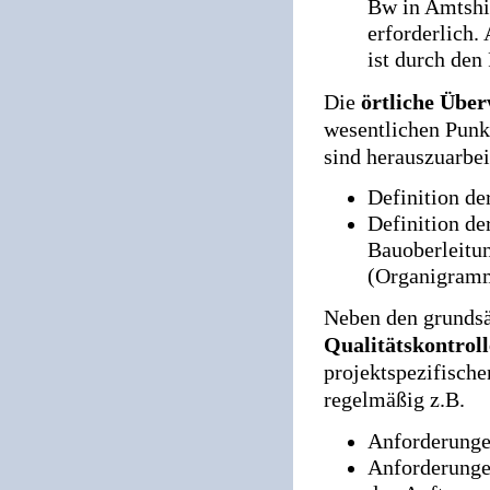
Bw in Amtshi
erforderlich.
ist durch den
Die
örtliche Übe
wesentlichen Punkt
sind herauszuarbei
Definition de
Definition de
Bauoberleitu
(Organigram
Neben den grundsä
Qualitätskontrol
projektspezifische
regelmäßig z.B.
Anforderunge
Anforderunge