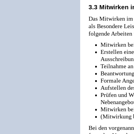
3.3 Mitwirken 
Das Mitwirken im
als Besondere Lei
folgende Arbeiten
Mitwirken bei
Erstellen ein
Ausschreibun
Teilnahme an 
Beantwortung
Formale Ange
Aufstellen de
Prüfen und W
Nebenangebo
Mitwirken be
(Mitwirkung b
Bei den vorgenann