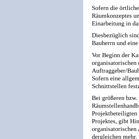
Sofern die örtlich
Räumkonzeptes und
Einarbeitung in d
Diesbezüglich si
Bauherrn und eine
Vor Beginn der Ka
organisatorischen
Auftraggeber/Bauhe
Sofern eine allge
Schnittstellen fest
Bei größeren bzw. 
Räumstellenhandbu
Projektbeteiligte
Projektes, gibt H
organisatorischen
dergleichen mehr.