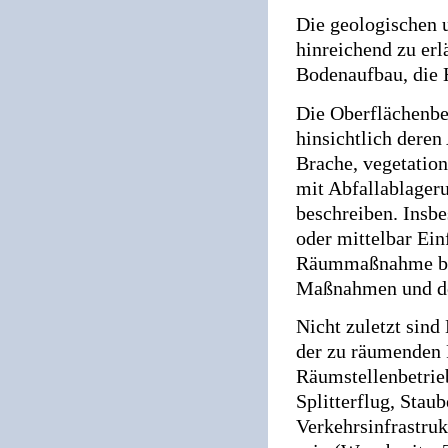
Die geologischen 
hinreichend zu erl
Bodenaufbau, die 
Die Oberflächenbe
hinsichtlich dere
Brache, vegetation
mit Abfallablageru
beschreiben. Insbe
oder mittelbar Ein
Räummaßnahme bzw.
Maßnahmen und de
Nicht zuletzt sin
der zu räumenden 
Räumstellenbetrieb
Splitterflug, Sta
Verkehrsinfrastruk