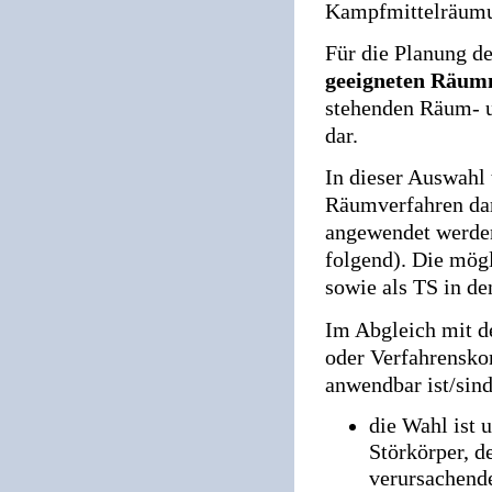
Kampfmittelräumun
Für die Planung d
geeigneten Räum
stehenden Räum- u
dar.
In dieser Auswahl
Räumverfahren darz
angewendet werden
folgend). Die mög
sowie als TS in de
Im Abgleich mit d
oder Verfahrensko
anwendbar ist/sind
die Wahl ist 
Störkörper, d
verursachende