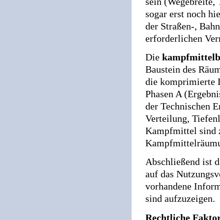
sein (Wegebreite, 
sogar erst noch hi
der Straßen-, Bahn
erforderlichen Ver
Die
kampfmittelb
Baustein des Räum
die komprimierte 
Phasen A (Ergebni
der Technischen E
Verteilung, Tiefen
Kampfmittel sind 
Kampfmittelräumun
Abschließend ist 
auf das Nutzungsvo
vorhandene Inform
sind aufzuzeigen.
Rechtliche Fakto