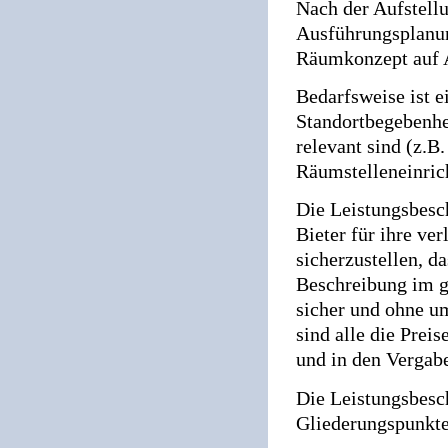
Nach der Aufstell
Ausführungsplanung
Räumkonzept auf A
Bedarfsweise ist 
Standortbegebenhei
relevant sind (z.
Räumstelleneinric
Die Leistungsbesch
Bieter für ihre ver
sicherzustellen, d
Beschreibung im g
sicher und ohne u
sind alle die Prei
und in den Vergab
Die Leistungsbesc
Gliederungspunkte