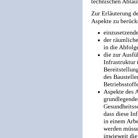
technischen Ablau
Zur Erläuterung de
Aspekte zu berücks
einzusetzend
der räumliche
in die Abfolg
die zur Ausfü
Infrastruktur
Bereitstellun
des Baustelle
Betriebsstoff
Aspekte des A
grundlegende
Gesundheitssc
dass diese In
in einem Arbe
werden müssen
inwieweit di