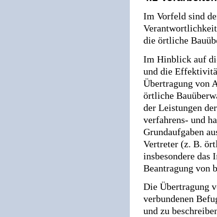
Im Vorfeld sind d
Verantwortlichkei
die örtliche Bauü
Im Hinblick auf 
und die Effektivit
Übertragung von A
örtliche Bauüberw
der Leistungen der
verfahrens- und h
Grundaufgaben aus
Vertreter (z. B. ö
insbesondere das 
Beantragung von 
Die Übertragung v
verbundenen Befugn
und zu beschreibe