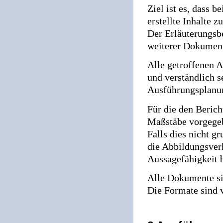
Ziel ist es, dass b
erstellte Inhalte 
Der Erläuterungsbe
weiterer Dokument
Alle getroffenen A
und verständlich s
Ausführungsplanu
Für die den Beric
Maßstäbe vorgegeb
Falls dies nicht gr
die Abbildungsverh
Aussagefähigkeit b
Alle Dokumente sin
Die Formate sind 