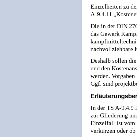
Einzelheiten zu d
A-9.4.11 „Kostene
Die in der DIN 27
das Gewerk Kampfm
kampfmitteltechnis
nachvollziehbare K
Deshalb sollen di
und den Kostenans
werden. Vorgaben 
Ggf. sind projekt
Erläuterungsber
In der TS A-9.4.9 
zur Gliederung un
Einzelfall ist vom
verkürzen oder ob 