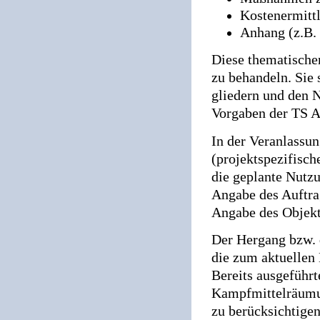
Kostenermittl
Anhang (z.B.
Diese thematische
zu behandeln. Sie 
gliedern und den 
Vorgaben der TS A-
In der Veranlassun
(projektspezifisch
die geplante Nutzu
Angabe des Auftrag
Angabe des Objekt
Der Hergang bzw. 
die zum aktuellen 
Bereits ausgeführt
Kampfmittelräumun
zu berücksichtige