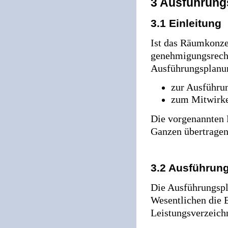
3 Ausführung
3.1 Einleitung
Ist das Räumkonzep
genehmigungsrechtl
Ausführungsplanun
zur Ausführu
zum Mitwirke
Die vorgenannten 
Ganzen übertragen
3.2 Ausführun
Die Ausführungspl
Wesentlichen die 
Leistungsverzeichn