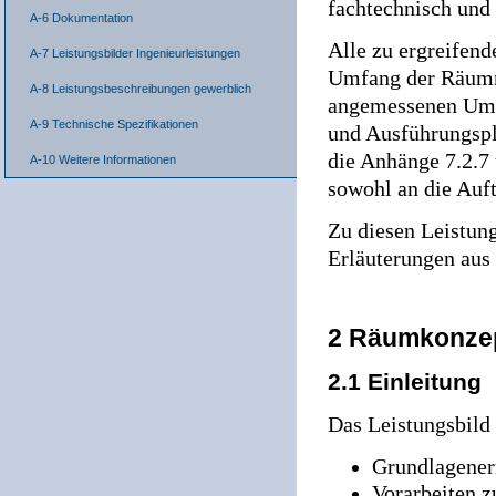
fachtechnisch und
A-6 Dokumentation
Alle zu ergreifen
A-7 Leistungsbilder Ingenieurleistungen
Umfang der Räumm
A-8 Leistungsbeschreibungen gewerblich
angemessenen Ums
A-9 Technische Spezifikationen
und Ausführungspl
die Anhänge 7.2.7 
A-10 Weitere Informationen
sowohl an die Auft
Zu diesen Leistung
Erläuterungen aus
2 Räumkonze
2.1 Einleitung
Das Leistungsbild
Grundlagener
Vorarbeiten 