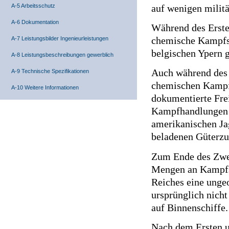
A-5 Arbeitsschutz
auf wenigen militä
A-6 Dokumentation
Während des Ersten
chemische Kampfst
A-7 Leistungsbilder Ingenieurleistungen
belgischen Ypern g
A-8 Leistungsbeschreibungen gewerblich
Auch während des 
A-9 Technische Spezifikationen
chemischen Kampfst
A-10 Weitere Informationen
dokumentierte Fre
Kampfhandlungen e
amerikanischen J
beladenen Güterzu
Zum Ende des Zwei
Mengen an Kampfst
Reiches eine unge
ursprünglich nicht
auf Binnenschiffe.
Nach dem Ersten 