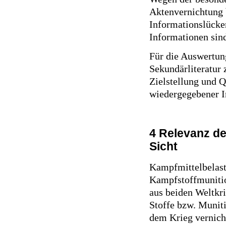
Aktenvernichtung 
Informationslücke
Informationen sind
Für die Auswertun
Sekundärliteratur 
Zielstellung und Q
wiedergegebener I
4 Relevanz de
Sicht
Kampfmittelbelast
Kampfstoffmunitio
aus beiden Weltkri
Stoffe bzw. Muniti
dem Krieg vernich