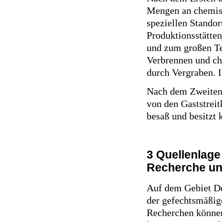
Mengen an chemis
speziellen Standor
Produktionsstätte
und zum großen Tei
Verbrennen und c
durch Vergraben. 
Nach dem Zweiten
von den Gaststreit
besaß und besitzt
3 Quellenlag
Recherche u
Auf dem Gebiet De
der gefechtsmäßig
Recherchen können 