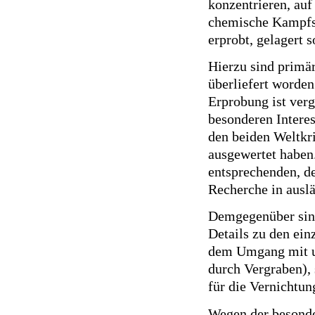
konzentrieren, au
chemische Kampfst
erprobt, gelagert 
Hierzu sind primär
überliefert worden
Erprobung ist verg
besonderen Interes
den beiden Weltkr
ausgewertet haben.
entsprechenden, de
Recherche in ausl
Demgegenüber sind
Details zu den ein
dem Umgang mit un
durch Vergraben), 
für die Vernichtun
Wegen der besonde