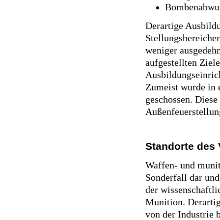
Bombenabwur
Derartige Ausbild
Stellungsbereiche
weniger ausgedehn
aufgestellten Zie
Ausbildungseinric
Zumeist wurde in e
geschossen. Diese
Außenfeuerstellun
Standorte des
Waffen- und munit
Sonderfall dar und
der wissenschaftl
Munition. Derarti
von der Industrie 