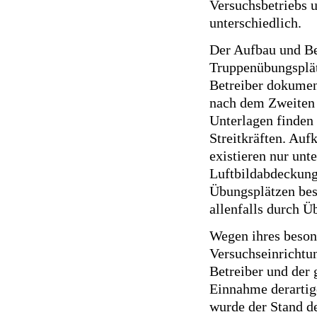
Versuchsbetriebs u
unterschiedlich.
Der Aufbau und Be
Truppenübungsplät
Betreiber dokument
nach dem Zweiten W
Unterlagen finden 
Streitkräften. Auf
existieren nur unt
Luftbildabdeckung
Übungsplätzen bes
allenfalls durch Ü
Wegen ihres beson
Versuchseinrichtu
Betreiber und der
Einnahme derartig
wurde der Stand d