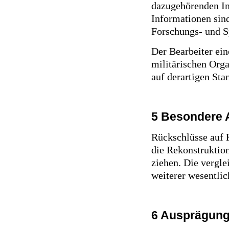
dazugehörenden In
Informationen sind
Forschungs- und S
Der Bearbeiter ein
militärischen Org
auf derartigen Sta
5 Besondere 
Rückschlüsse auf 
die Rekonstruktio
ziehen. Die vergle
weiterer wesentli
6 Ausprägung