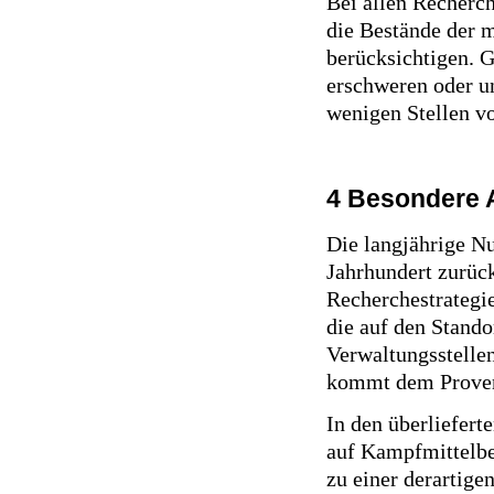
Bei allen Recherch
die Bestände der m
berücksichtigen. 
erschweren oder u
wenigen Stellen vo
4 Besondere 
Die langjährige Nu
Jahrhundert zurüc
Recherchestrategie
die auf den Stando
Verwaltungsstelle
kommt dem Proveni
In den überliefert
auf Kampfmittelbel
zu einer derartig