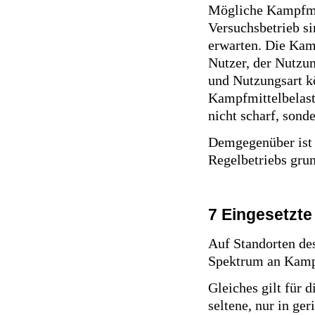
Mögliche Kampfmit
Versuchsbetrieb si
erwarten. Die Kam
Nutzer, der Nutzun
und Nutzungsart k
Kampfmittelbelast
nicht scharf, sond
Demgegenüber ist 
Regelbetriebs grun
7 Eingesetzte
Auf Standorten de
Spektrum an Kampf
Gleiches gilt für 
seltene, nur in ge