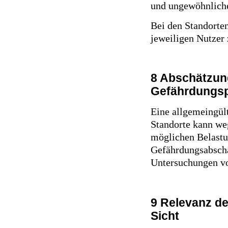
und ungewöhnliche
Bei den Standorten
jeweiligen Nutzer 
8 Abschätzun
Gefährdungsp
Eine allgemeingül
Standorte kann we
möglichen Belastu
Gefährdungsabschä
Untersuchungen vo
9 Relevanz de
Sicht