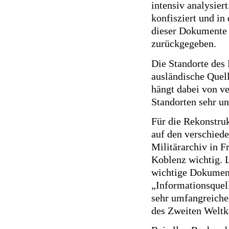
intensiv analysier
konfisziert und in
dieser Dokumente 
zurückgegeben.
Die Standorte des 
ausländische Quel
hängt dabei von v
Standorten sehr un
Für die Rekonstruk
auf den verschied
Militärarchiv in F
Koblenz wichtig. 
wichtige Dokument
„Informationsquel
sehr umfangreiche 
des Zweiten Weltk