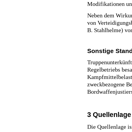
Modifikationen un
Neben dem Wirkung
von Verteidigungsb
B. Stahlhelme) vo
Sonstige Stand
Truppenunterkünft
Regelbetriebs besa
Kampfmittelbelast
zweckbezogene Bes
Bordwaffenjustiers
3 Quellenlage
Die Quellenlage is