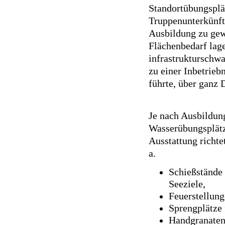
Standortübungsplä
Truppenunterkünft
Ausbildung zu gew
Flächenbedarf lag
infrastrukturschwa
zu einer Inbetrie
führte, über ganz 
Je nach Ausbildun
Wasserübungsplätz
Ausstattung richte
a.
Schießstände
Seeziele,
Feuerstellunge
Sprengplätze 
Handgranaten