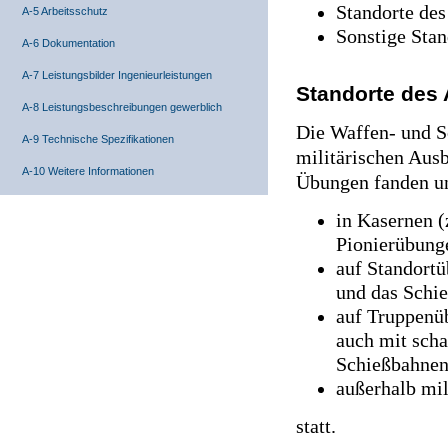
Standorte des
A-5 Arbeitsschutz
Sonstige Stan
A-6 Dokumentation
A-7 Leistungsbilder Ingenieurleistungen
Standorte des
A-8 Leistungsbeschreibungen gewerblich
Die Waffen- und Sc
A-9 Technische Spezifikationen
militärischen Aus
A-10 Weitere Informationen
Übungen fanden un
in Kasernen (
Pionierübung
auf Standortü
und das Schie
auf Truppenüb
auch mit scha
Schießbahnen
außerhalb mi
statt.